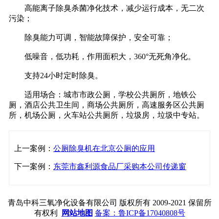
高能离子除臭杀菌净化技术，减少运行成本，无二次
污染；
除臭能力可调，智能故障保护，安全可靠；
低噪音，低功耗，作用面积大，360°无死角净化。
支持24小时定时除臭。
适用场合：城市市政公厕，学校公共厕所，地铁公
厕，酒店公共卫生间，商场公共厕所，高速服务区公共厕
所，机场公厕，火车站公共厕所，垃圾房，垃圾中专站。
上一案例：
公厕除臭机在北京公厕的应用
下一案例：
东莞市鑫利源食品厂采购本公司传递窗
青岛中科三氧净化设备有限公司 版权所有 2009-2021 保留所
有权利
网站地图
备案：鲁ICP备17040808号