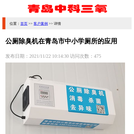
位置：
首页
>>
客户案例
>> 详情
公厕除臭机在青岛市中小学厕所的应用
发布日期：
2021/11/22 10:14:30
访问次数：
475