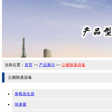
当前位置：
首页
>>
产品展示
>>
公厕除臭设备
公厕除臭设备
臭氧发生器
传递窗