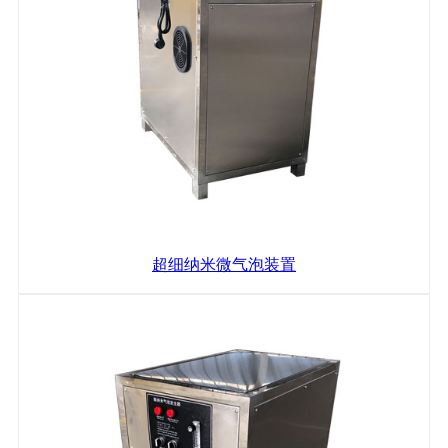
超细纳米微气泡装置