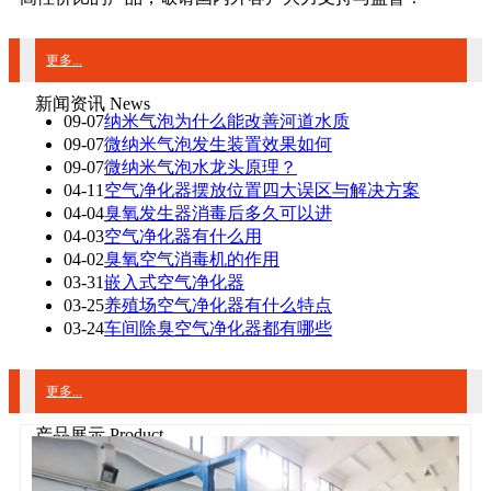
更多...
新闻资讯 News
09-07
纳米气泡为什么能改善河道水质
09-07
微纳米气泡发生装置效果如何
09-07
微纳米气泡水龙头原理？
04-11
空气净化器摆放位置四大误区与解决方案
04-04
臭氧发生器消毒后多久可以进
04-03
空气净化器有什么用
04-02
臭氧空气消毒机的作用
03-31
嵌入式空气净化器
03-25
养殖场空气净化器有什么特点
03-24
车间除臭空气净化器都有哪些
更多...
产品展示 Product