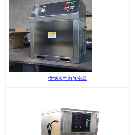
微纳米气泡气泡器