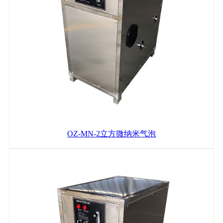
OZ-MN-2立方微纳米气泡