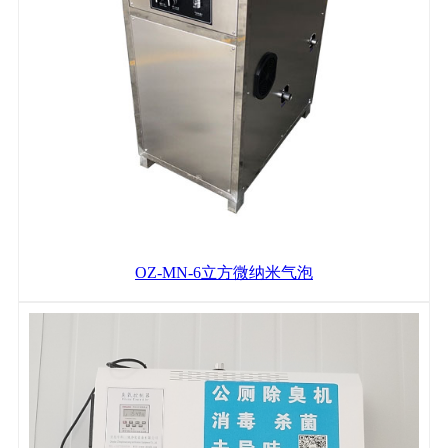
OZ-MN-6立方微纳米气泡