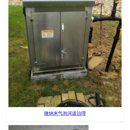
微纳米气泡河道治理