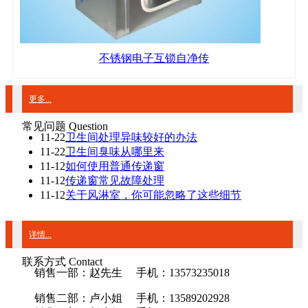
不锈钢电子互锁自净传
更多...
常见问题 Question
11-22
卫生间处理异味较好的办法
11-22
卫生间臭味从哪里来
11-12
如何使用普通传递窗
11-12
传递窗常见故障处理
11-12
关于风淋室，你可能忽略了这些细节
详情...
联系方式 Contact
销售一部：赵先生 手机：13573235018
销售二部：卢小姐 手机：13589202928