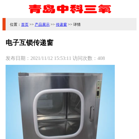
位置：
首页
>>
产品展示
>>
传递窗
>> 详情
电子互锁传递窗
发布日期：
2021/11/12 15:53:11
访问次数：
408