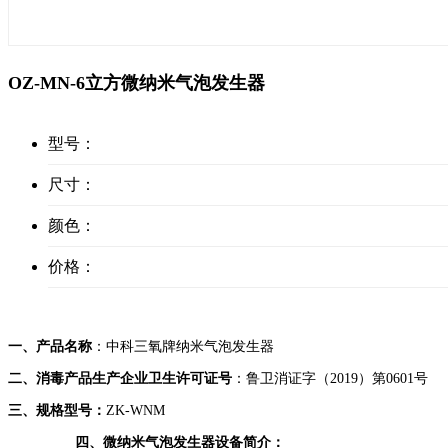
OZ-MN-6立方微纳米气泡发生器
型号：
尺寸：
颜色：
价格：
一、产品名称
：
中科三氧牌纳米气泡发生器
二、
消毒
产品生产企业卫生许可证号
：鲁卫消证字（2019）第0601号
三、规格型号：
ZK-WNM
四、微纳米气泡发生器设备简介：