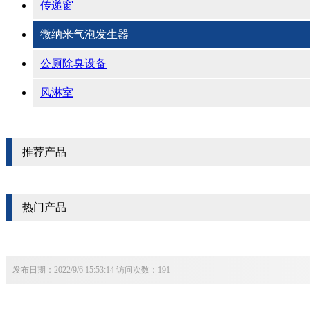
传递窗
微纳米气泡发生器
公厕除臭设备
风淋室
推荐产品
热门产品
发布日期：2022/9/6 15:53:14 访问次数：191