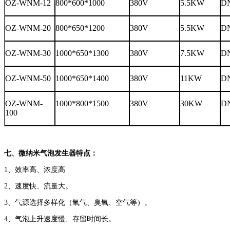
OZ-WNM-12
800*600*1000
380V
5.5KW
D
OZ-WNM-20
800*650*1200
380V
5.5KW
D
OZ-WNM-30
1000*650*1300
380V
7.5KW
D
OZ-WNM-50
1000*650*1400
380V
11KW
D
OZ-WNM-
1000*800*1500
380V
30KW
D
100
七、微纳米气泡发生器
特点：
1、效率高、浓度高
2、速度快、流量大。
3、气源选择多样化（氧气、臭氧、空气等）。
4、气泡上升速度慢、存留时间长。