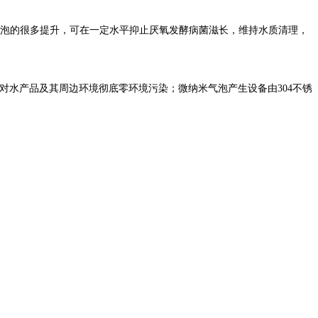
气泡的很多提升，可在一定水平抑止厌氧发酵病菌滋长，维持水质清理，
对水产品及其周边环境彻底零环境污染；微纳米气泡产生设备由304不锈