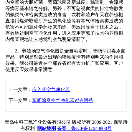
内空间的大肠杆菌、葡萄球菌及新城疫、鸡嚯乱、禽流感
等病毒基本随之分解。另外，不可忽视禽类的排泄物散发
的氨类气体给禽类造成的毒害，农村养殖户冬天在养殖棚
直接用煤炉取暖所产生的氧化硫等有毒气体给禽类造成的
危害不可能靠化学药物来消除。但应用等离子技术之后，
有效地达到空气净化作用，进入应用等离子技术的养殖棚
内很直观地让人感觉到空气明显清新了。
2、养殖场空气净化器是全自动定时，智能型消毒杀菌
产品，特别是对最近出现的猪瘟疫情有特别明来的作用和
效果。我公司最近在全部各省都有大力扩广和应用。客户
使用反应效果非常满意
上一文章：
嵌入式空气净化器
下一文章：
车间除臭空气净化器都有哪些
青岛中科三氧净化设备有限公司 版权所有 2009-2021 保留所
有权利
网站地图
备案：鲁ICP备17040808号