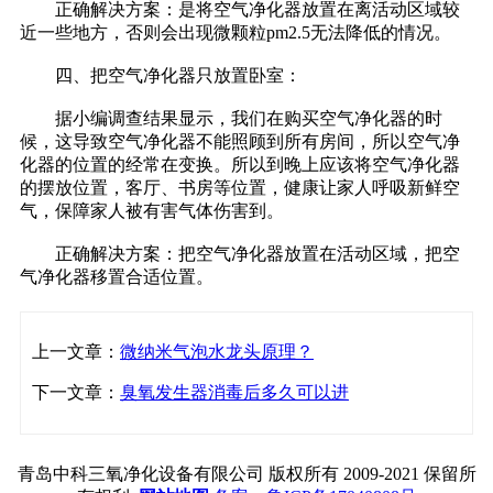
正确解决方案：是将空气净化器放置在离活动区域较
近一些地方，否则会出现微颗粒pm2.5无法降低的情况。
四、把空气净化器只放置卧室：
据小编调查结果显示，我们在购买空气净化器的时
候，这导致空气净化器不能照顾到所有房间，所以空气净
化器的位置的经常在变换。所以到晚上应该将空气净化器
的摆放位置，客厅、书房等位置，健康让家人呼吸新鲜空
气，保障家人被有害气体伤害到。
正确解决方案：把空气净化器放置在活动区域，把空
气净化器移置合适位置。
上一文章：
微纳米气泡水龙头原理？
下一文章：
臭氧发生器消毒后多久可以进
青岛中科三氧净化设备有限公司 版权所有 2009-2021 保留所