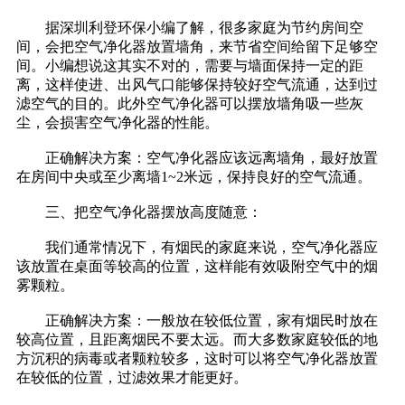
据深圳利登环保小编了解，很多家庭为节约房间空
间，会把空气净化器放置墙角，来节省空间给留下足够空
间。小编想说这其实不对的，需要与墙面保持一定的距
离，这样使进、出风气口能够保持较好空气流通，达到过
滤空气的目的。此外空气净化器可以摆放墙角吸一些灰
尘，会损害空气净化器的性能。
正确解决方案：空气净化器应该远离墙角，最好放置
在房间中央或至少离墙1~2米远，保持良好的空气流通。
三、把空气净化器摆放高度随意：
我们通常情况下，有烟民的家庭来说，空气净化器应
该放置在桌面等较高的位置，这样能有效吸附空气中的烟
雾颗粒。
正确解决方案：一般放在较低位置，家有烟民时放在
较高位置，且距离烟民不要太远。而大多数家庭较低的地
方沉积的病毒或者颗粒较多，这时可以将空气净化器放置
在较低的位置，过滤效果才能更好。